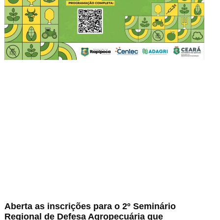
Aberta as inscrições para o 2º Seminário
Regional de Defesa Agropecuária que