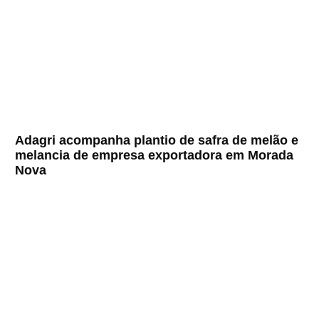
Adagri acompanha plantio de safra de melão e
melancia de empresa exportadora em Morada
Nova