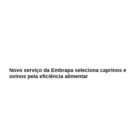
Novo serviço da Embrapa seleciona caprinos e
ovinos pela eficiência alimentar