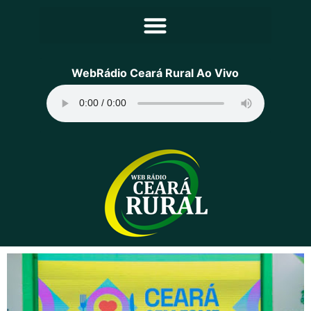
Principal
WebRádio Ceará Rural Ao Vivo
Notícias
Programação
Equipe
Contato
Sobre