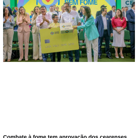
Combate à fome tem aprovação dos cearenses