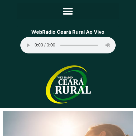
Principal
WebRádio Ceará Rural Ao Vivo
Notícias
Programação
Equipe
Contato
Sobre