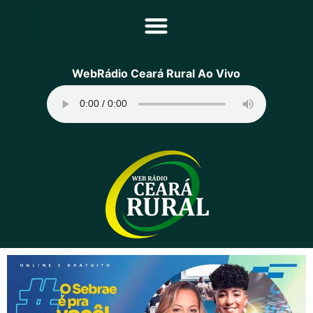
Principal
WebRádio Ceará Rural Ao Vivo
Notícias
Programação
Equipe
Contato
Sobre