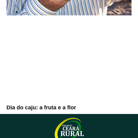
Dia do caju: a fruta e a flor