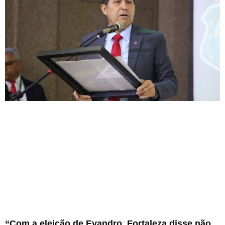
“Com a eleição de Evandro, Fortaleza disse não