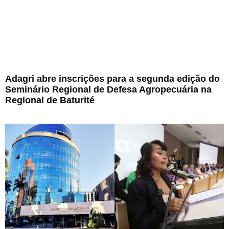
Adagri abre inscrições para a segunda edição do
Seminário Regional de Defesa Agropecuária na
Regional de Baturité