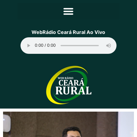
Principal
WebRádio Ceará Rural Ao Vivo
Notícias
Programação
Equipe
Contato
Sobre