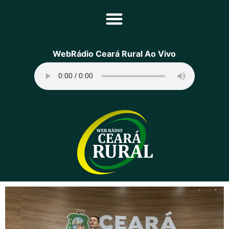
Principal
WebRádio Ceará Rural Ao Vivo
Notícias
Programação
Equipe
Contato
Sobre