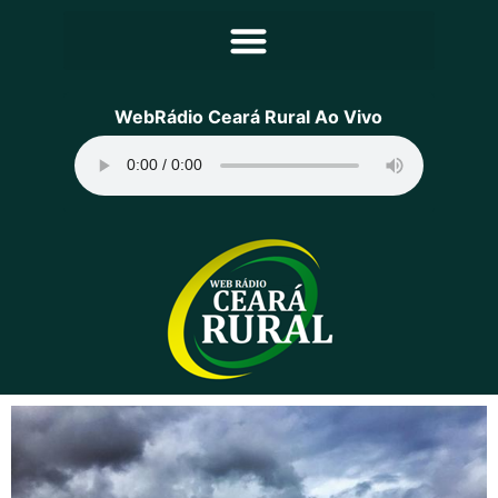
Principal
WebRádio Ceará Rural Ao Vivo
Notícias
Programação
Equipe
Contato
Sobre