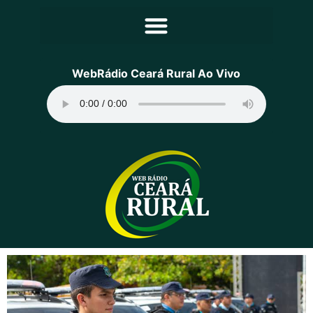
Principal
WebRádio Ceará Rural Ao Vivo
Notícias
Programação
Equipe
Contato
Sobre