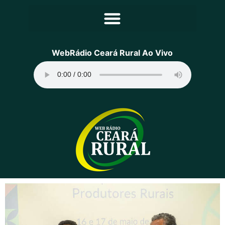
Principal
WebRádio Ceará Rural Ao Vivo
Notícias
Programação
Equipe
Contato
Sobre