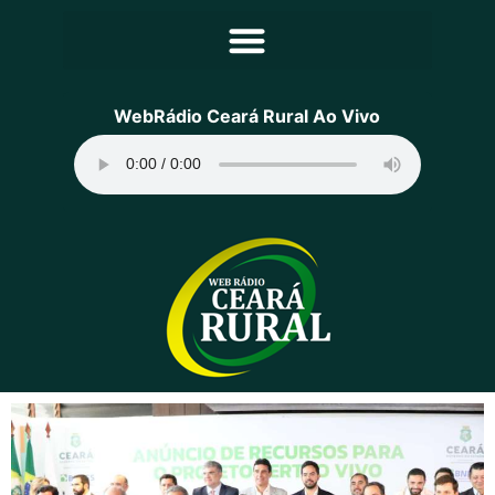
Principal
WebRádio Ceará Rural Ao Vivo
Notícias
Programação
Equipe
Contato
Sobre